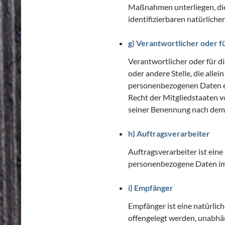
Maßnahmen unterliegen, die 
identifizierbaren natürlich
g) Verantwortlicher oder f
Verantwortlicher oder für di
oder andere Stelle, die all
personenbezogenen Daten en
Recht der Mitgliedstaaten 
seiner Benennung nach dem 
h) Auftragsverarbeiter
Auftragsverarbeiter ist eine
personenbezogene Daten im 
i) Empfänger
Empfänger ist eine natürlic
offengelegt werden, unabhän