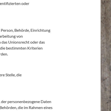
ntifizierten oder
e Person, Behörde, Einrichtung
rarbeitung von
h das Unionsrecht oder das
die bestimmten Kriterien
rden.
re Stelle, die
le, der personenbezogene Daten
. Behörden, die im Rahmen eines