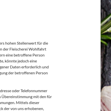
rs hohen Stellenwert für die
n der Fleischerei Wohlfahrt
ern eine betroffene Person
e, könnte jedoch eine
gener Daten erforderlich und
ligung der betroffenen Person
-Adresse oder Telefonnummer
in Übereinstimmung mit den für
mmungen. Mittels dieser
ck der von uns erhobenen,