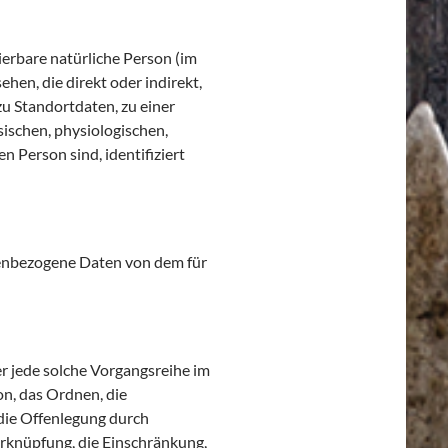
zierbare natürliche Person (im
hen, die direkt oder indirekt,
u Standortdaten, zu einer
schen, physiologischen,
n Person sind, identifiziert
sonenbezogene Daten von dem für
er jede solche Vorgangsreihe im
n, das Ordnen, die
die Offenlegung durch
erknüpfung, die Einschränkung,