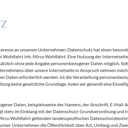
TZ
Interesse an unserem Unternehmen. Datenschutz hat einen besonde
ei Wohlfahrt Inh. Mirco Wohlfahrt. Eine Nutzung der Internetseite
dsätzlich ohne jede Angabe personenbezogener Daten möglich. Sof
ternehmens über unsere Internetseite in Anspruch nehmen möcht
r Daten erforderlich werden. Ist die Verarbeitung personenbezo
itung keine gesetzliche Grundlage, holen wir generell eine Einwil
gener Daten, beispielsweise des Namens, der Anschrift, E-Mail
olgt stets im Einklang mit der Datenschutz-Grundverordnung und 
. Mirco Wohlfahrt geltenden landesspezifischen Datenschutzbesti
unser Unternehmen die Öffentlichkeit über Art, Umfang und Zwe