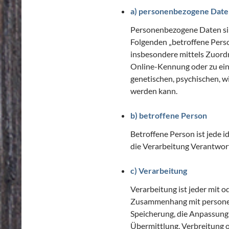
a) personenbezogene Date
Personenbezogene Daten sind 
Folgenden „betroffene Person
insbesondere mittels Zuord
Online-Kennung oder zu ein
genetischen, psychischen, wir
werden kann.
b) betroffene Person
Betroffene Person ist jede 
die Verarbeitung Verantwort
c) Verarbeitung
Verarbeitung ist jeder mit 
Zusammenhang mit personenb
Speicherung, die Anpassung
Übermittlung, Verbreitung o