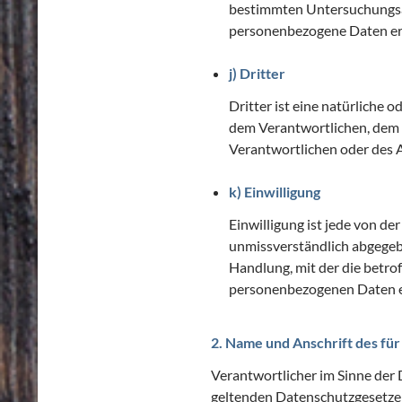
bestimmten Untersuchungsa
personenbezogene Daten erha
j) Dritter
Dritter ist eine natürliche 
dem Verantwortlichen, dem 
Verantwortlichen oder des A
k) Einwilligung
Einwilligung ist jede von de
unmissverständlich abgegeb
Handlung, mit der die betrof
personenbezogenen Daten ei
2. Name und Anschrift des fü
Verantwortlicher im Sinne der
geltenden Datenschutzgesetze 