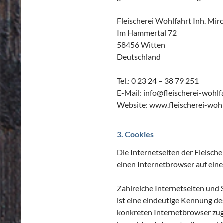
Fleischerei Wohlfahrt Inh. Mir
Im Hammertal 72
58456 Witten
Deutschland
Tel.: 0 23 24 – 38 79 251
E-Mail: info@fleischerei-wohlf
Website: www.fleischerei-wohl
3. Cookies
Die Internetseiten der Fleisch
einen Internetbrowser auf ei
Zahlreiche Internetseiten und
ist eine eindeutige Kennung de
konkreten Internetbrowser zug