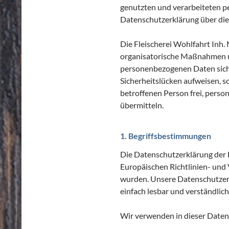
genutzten und verarbeiteten p
Datenschutzerklärung über die
Die Fleischerei Wohlfahrt Inh.
organisatorische Maßnahmen um
personenbezogenen Daten sich
Sicherheitslücken aufweisen, s
betroffenen Person frei, perso
übermitteln.
1. Begriffsbestimmungen
Die Datenschutzerklärung der F
Europäischen Richtlinien- un
wurden. Unsere Datenschutzerkl
einfach lesbar und verständlich
Wir verwenden in dieser Daten