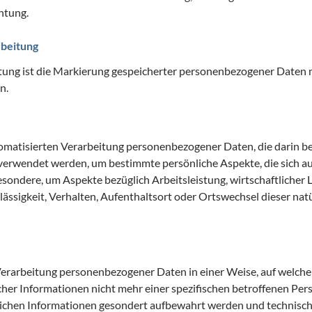
htung.
rbeitung
ung ist die Markierung gespeicherter personenbezogener Daten mi
n.
utomatisierten Verarbeitung personenbezogener Daten, die darin be
rwendet werden, um bestimmte persönliche Aspekte, die sich auf
esondere, um Aspekte bezüglich Arbeitsleistung, wirtschaftlicher 
lässigkeit, Verhalten, Aufenthaltsort oder Ortswechsel dieser nat
Verarbeitung personenbezogener Daten in einer Weise, auf welc
cher Informationen nicht mehr einer spezifischen betroffenen Pe
zlichen Informationen gesondert aufbewahrt werden und technisc