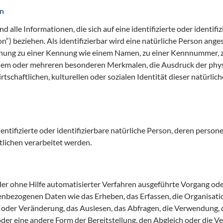
n
alle Informationen, die sich auf eine identifizierte oder identifi
“) beziehen. Als identifizierbar wird eine natürliche Person angese
nung zu einer Kennung wie einem Namen, zu einer Kennnummer, z
em oder mehreren besonderen Merkmalen, die Ausdruck der physi
tschaftlichen, kulturellen oder sozialen Identität dieser natürliche
identifizierte oder identifizierbare natürliche Person, deren per
lichen verarbeitet werden.
oder ohne Hilfe automatisierter Verfahren ausgeführte Vorgang od
ezogenen Daten wie das Erheben, das Erfassen, die Organisatio
 oder Veränderung, das Auslesen, das Abfragen, die Verwendung, 
der eine andere Form der Bereitstellung, den Abgleich oder die V