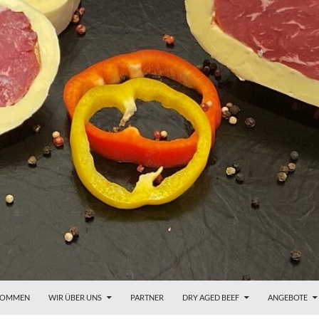
KOMMEN
WIR ÜBER UNS
PARTNER
DRY AGED BEEF
ANGEBOTE