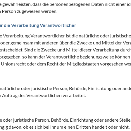
gewährleisten, dass die personenbezogenen Daten nicht einer ide
en Person zugewiesen werden.
ür die Verarbeitung Verantwortlicher
e Verarbeitung Verantwortlicher ist die natürliche oder juristisch
ein oder gemeinsam mit anderen über die Zwecke und Mittel der Ve
tscheidet. Sind die Zwecke und Mittel dieser Verarbeitung durc
vorgegeben, so kann der Verantwortliche beziehungsweise können 
Unionsrecht oder dem Recht der Mitgliedstaaten vorgesehen we
 natürliche oder juristische Person, Behörde, Einrichtung oder ande
Auftrag des Verantwortlichen verarbeitet.
he oder juristische Person, Behörde, Einrichtung oder andere Stel
gig davon, ob es sich bei ihr um einen Dritten handelt oder nicht