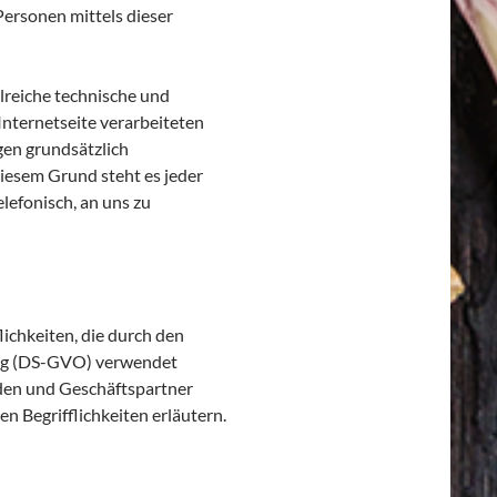
ersonen mittels dieser
hlreiche technische und
nternetseite verarbeiteten
en grundsätzlich
diesem Grund steht es jeder
lefonisch, an uns zu
ichkeiten, die durch den
ung (DS-GVO) verwendet
nden und Geschäftspartner
n Begrifflichkeiten erläutern.