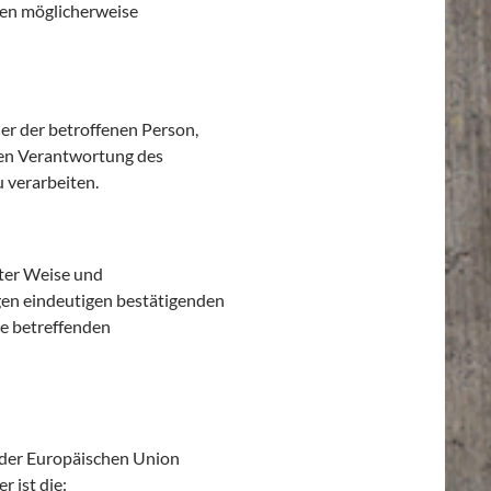
en möglicherweise
ßer der betroffenen Person,
ren Verantwortung des
 verarbeiten.
rter Weise und
gen eindeutigen bestätigenden
ie betreffenden
 der Europäischen Union
 ist die: