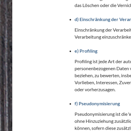
das Löschen oder die Vernic
d) Einschränkung der Vera
Einschränkung der Verarbeit
Verarbeitung einzuschränke
e) Profiling
Profiling ist jede Art der a
personenbezogenen Daten ve
beziehen, zu bewerten, insb
Vorlieben, Interessen, Zuver
oder vorherzusagen.
f) Pseudonymisierung
Pseudonymisierung ist die 
ohne Hinzuziehung zusätzli
können, sofern diese zusät