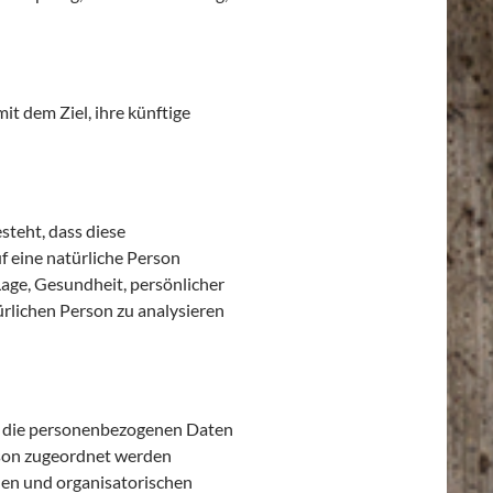
t dem Ziel, ihre künftige
steht, dass diese
 eine natürliche Person
Lage, Gesundheit, persönlicher
ürlichen Person zu analysieren
he die personenbezogenen Daten
rson zugeordnet werden
hen und organisatorischen