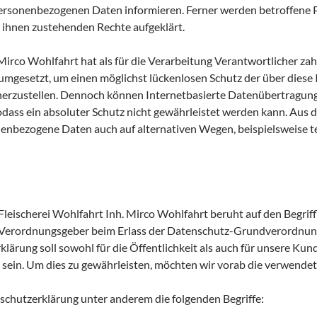
ersonenbezogenen Daten informieren. Ferner werden betroffene P
 ihnen zustehenden Rechte aufgeklärt.
 Mirco Wohlfahrt hat als für die Verarbeitung Verantwortlicher za
gesetzt, um einen möglichst lückenlosen Schutz der über diese I
erzustellen. Dennoch können Internetbasierte Datenübertragung
odass ein absoluter Schutz nicht gewährleistet werden kann. Aus 
nenbezogene Daten auch auf alternativen Wegen, beispielsweise te
leischerei Wohlfahrt Inh. Mirco Wohlfahrt beruht auf den Begriffl
d Verordnungsgeber beim Erlass der Datenschutz-Grundverordn
ärung soll sowohl für die Öffentlichkeit als auch für unsere Ku
 sein. Um dies zu gewährleisten, möchten wir vorab die verwendete
schutzerklärung unter anderem die folgenden Begriffe: