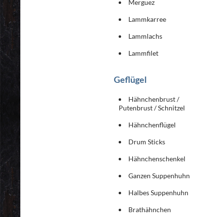
Merguez
Lammkarree
Lammlachs
Lammfilet
Geflügel
Hähnchenbrust /
Putenbrust / Schnitzel
Hähnchenflügel
Drum Sticks
Hähnchenschenkel
Ganzen Suppenhuhn
Halbes Suppenhuhn
Brathähnchen