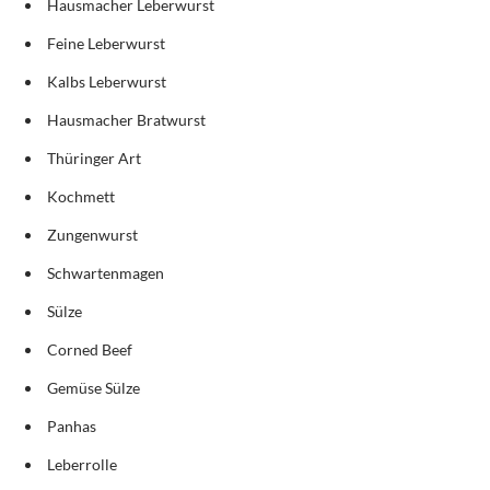
Hausmacher Leberwurst
Feine Leberwurst
Kalbs Leberwurst
Hausmacher Bratwurst
Thüringer Art
Kochmett
Zungenwurst
Schwartenmagen
Sülze
Corned Beef
Gemüse Sülze
Panhas
Leberrolle