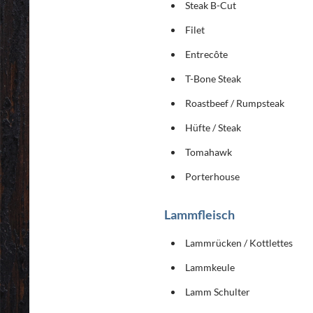
Steak B-Cut
Filet
Entrecôte
T-Bone Steak
Roastbeef / Rumpsteak
Hüfte / Steak
Tomahawk
Porterhouse
Lammfleisch
Lammrücken / Kottlettes
Lammkeule
Lamm Schulter