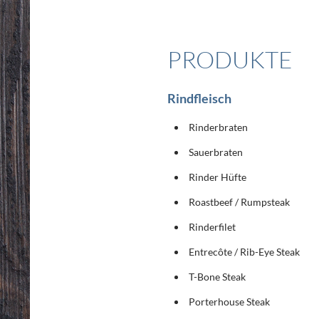
PRODUKTE
Rindfleisch
Rinderbraten
Sauerbraten
Rinder Hüfte
Roastbeef / Rumpsteak
Rinderfilet
Entrecôte / Rib-Eye Steak
T-Bone Steak
Porterhouse Steak