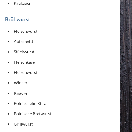
Krakauer
Brühwurst
Fleischwurst
Aufschnitt
Stückwurst
Fleischkäse
Fleischwurst
Wiener
Knacker
Polnischeim Ring
Polnische Bratwurst
Grillwurst