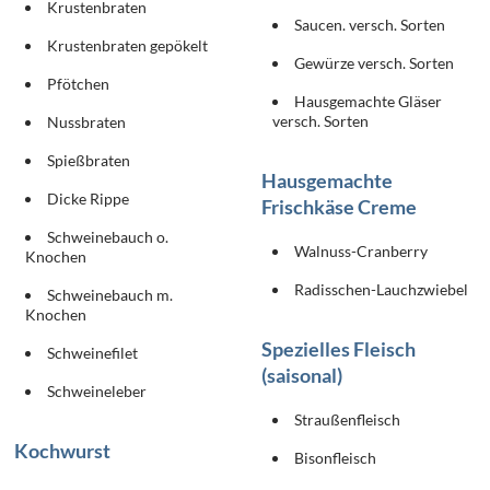
Krustenbraten
Saucen. versch. Sorten
Krustenbraten gepökelt
Gewürze versch. Sorten
Pfötchen
Hausgemachte Gläser
versch. Sorten
Nussbraten
Spießbraten
Hausgemachte
Dicke Rippe
Frischkäse Creme
Schweinebauch o.
Walnuss-Cranberry
Knochen
Radisschen-Lauchzwiebel
Schweinebauch m.
Knochen
Spezielles Fleisch
Schweinefilet
(saisonal)
Schweineleber
Straußenfleisch
Kochwurst
Bisonfleisch