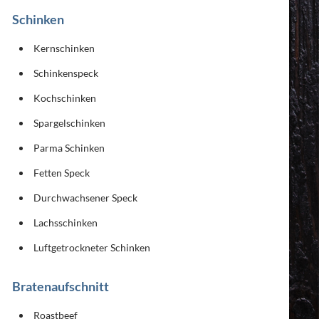
Schinken
Kernschinken
Schinkenspeck
Kochschinken
Spargelschinken
Parma Schinken
Fetten Speck
Durchwachsener Speck
Lachsschinken
Luftgetrockneter Schinken
Bratenaufschnitt
Roastbeef