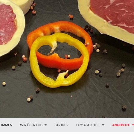
KOMMEN
WIR ÜBER UNS
PARTNER
DRY AGED BEEF
ANGEBOTE