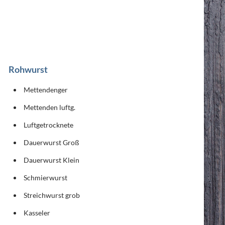
Rohwurst
Mettendenger
Mettenden luftg.
Luftgetrocknete
Dauerwurst Groß
Dauerwurst Klein
Schmierwurst
Streichwurst grob
Kasseler